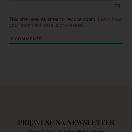
This site uses Akismet to reduce spam.
Learn how
your comment data is processed.
0
COMMENTS
PRIJAVI SE NA NEWSLETTER
Ostani u toku sa najnovijim pričama