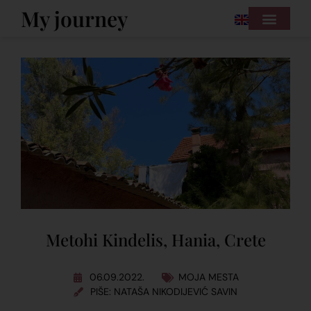
My journey
Metohi Kindelis, Hania, Crete
06.09.2022.
MOJA MESTA
PIŠE: NATAŠA NIKODIJEVIĆ SAVIN