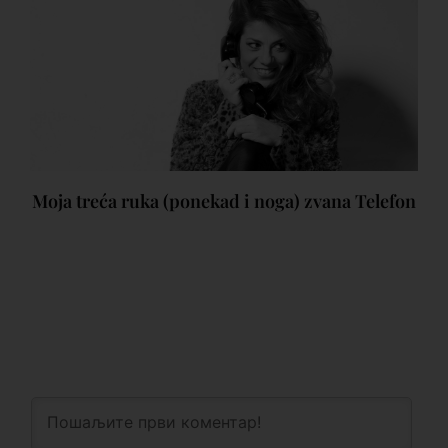
Moja treća ruka (ponekad i noga) zvana Telefon