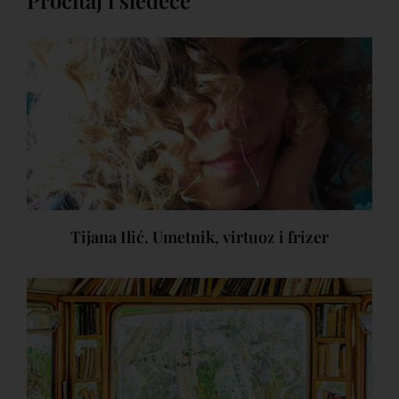
Tijana Ilić. Umetnik, virtuoz i frizer