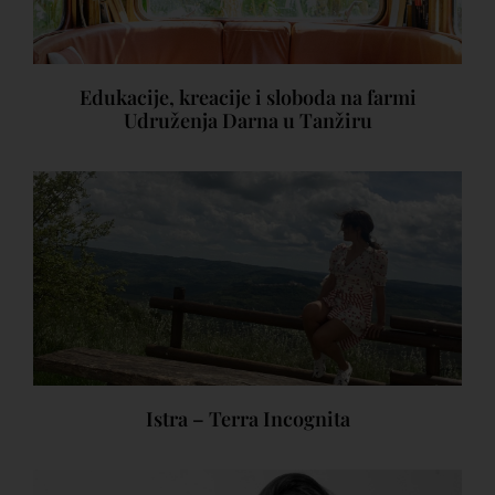
Edukacije, kreacije i sloboda na farmi
Udruženja Darna u Tanžiru
Istra – Terra Incognita