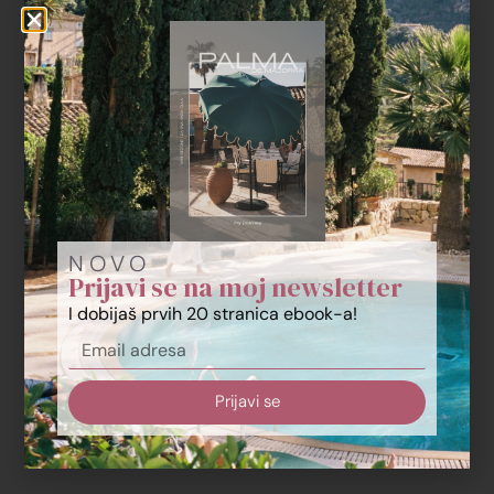
NOVO
Prijavi se na moj newsletter
I dobijaš prvih 20 stranica ebook-a!
Prijavi se