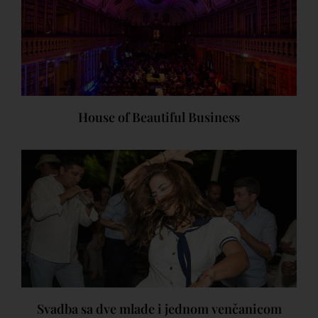
House of Beautiful Business
Svadba sa dve mlade i jednom venčanicom