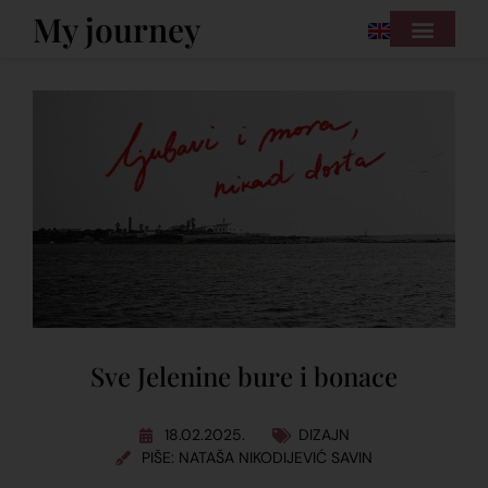
My journey
Sve Jelenine bure i bonace
18.02.2025.
DIZAJN
PIŠE: NATAŠA NIKODIJEVIĆ SAVIN