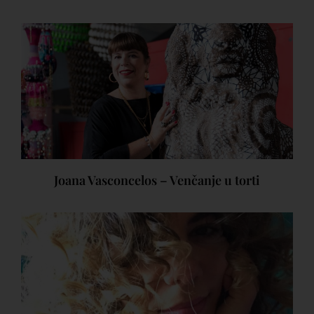
Joana Vasconcelos – Venčanje u torti