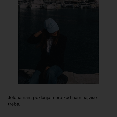
Jelena nam poklanja more kad nam najviše
treba.